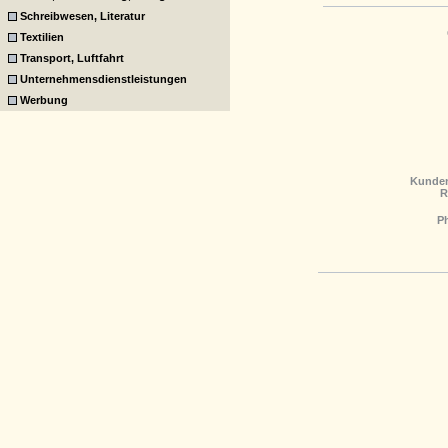
Schreibwesen, Literatur
Textilien
Transport, Luftfahrt
Unternehmensdienstleistungen
Werbung
Kunden
R
P