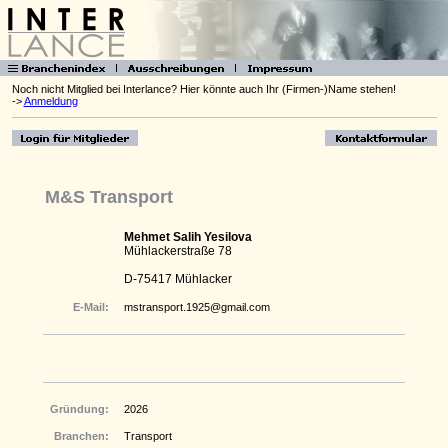
Noch nicht Mitglied bei Interlance? Hier könnte auch Ihr (Firmen-)Name stehen!
->
Anmeldung
M&S Transport
Mehmet Salih Yesilova
Mühlackerstraße 78
D-75417 Mühlacker
E-Mail:
mstransport.1925@gmail.com
Gründung:
2026
Branchen:
Transport