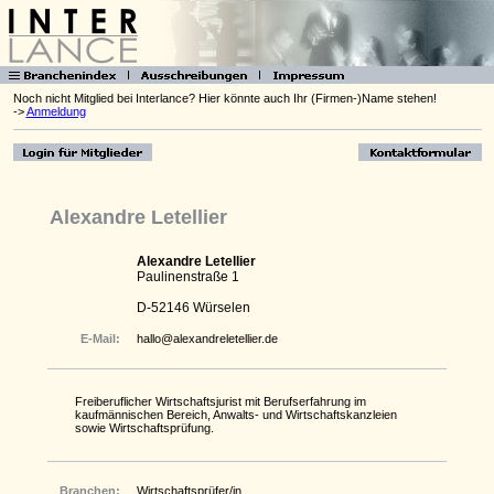
Noch nicht Mitglied bei Interlance? Hier könnte auch Ihr (Firmen-)Name stehen!
->
Anmeldung
Alexandre Letellier
Alexandre Letellier
Paulinenstraße 1
D-52146 Würselen
E-Mail:
hallo@alexandreletellier.de
Freiberuflicher Wirtschaftsjurist mit Berufserfahrung im
kaufmännischen Bereich, Anwalts- und Wirtschaftskanzleien
sowie Wirtschaftsprüfung.
Branchen:
Wirtschaftsprüfer/in