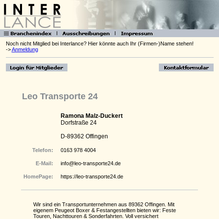
Noch nicht Mitglied bei Interlance? Hier könnte auch Ihr (Firmen-)Name stehen!
->
Anmeldung
Leo Transporte 24
Ramona Malz-Duckert
Dorfstraße 24
D-89362 Offingen
Telefon:
0163 978 4004
E-Mail:
info@leo-transporte24.de
HomePage:
https://leo-transporte24.de
Wir sind ein Transportunternehmen aus 89362 Offingen. Mit
eigenem Peugeot Boxer & Festangestellten bieten wir: Feste
Touren, Nachttouren & Sonderfahrten. Voll versichert