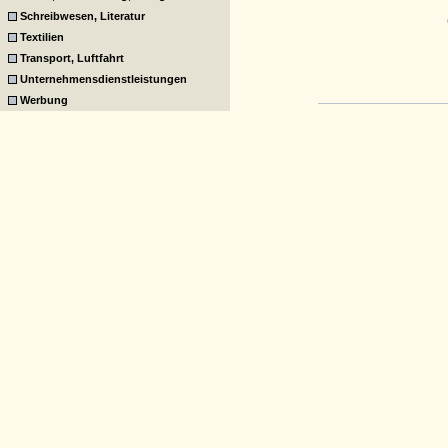
Schreibwesen, Literatur
Textilien
Transport, Luftfahrt
Unternehmensdienstleistungen
Werbung