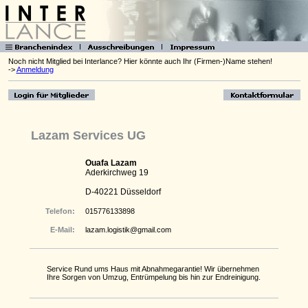
Noch nicht Mitglied bei Interlance? Hier könnte auch Ihr (Firmen-)Name stehen!
->
Anmeldung
Lazam Services UG
Ouafa Lazam
Aderkirchweg 19
D-40221 Düsseldorf
Telefon:
015776133898
E-Mail:
lazam.logistik@gmail.com
Service Rund ums Haus mit Abnahmegarantie! Wir übernehmen
Ihre Sorgen von Umzug, Entrümpelung bis hin zur Endreinigung.