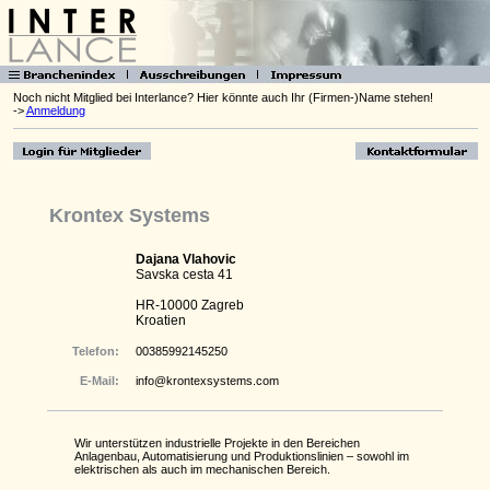
Noch nicht Mitglied bei Interlance? Hier könnte auch Ihr (Firmen-)Name stehen!
->
Anmeldung
Krontex Systems
Dajana Vlahovic
Savska cesta 41
HR-10000 Zagreb
Kroatien
Telefon:
00385992145250
E-Mail:
info@krontexsystems.com
Wir unterstützen industrielle Projekte in den Bereichen
Anlagenbau, Automatisierung und Produktionslinien – sowohl im
elektrischen als auch im mechanischen Bereich.