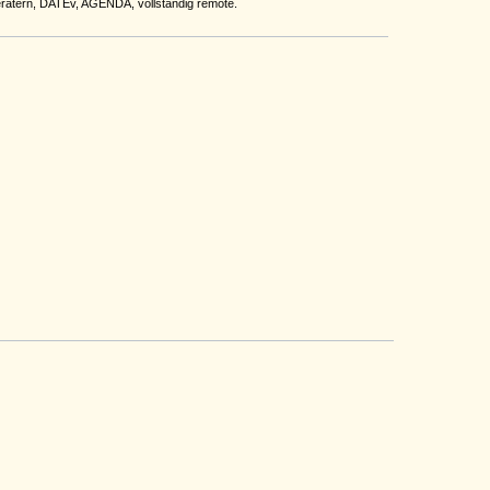
ratern, DATEv, AGENDA, vollständig remote.