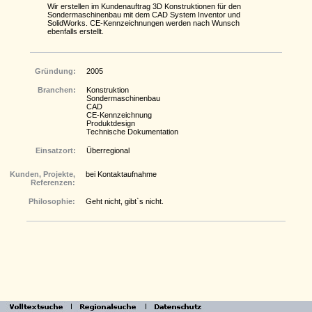
Wir erstellen im Kundenauftrag 3D Konstruktionen für den
Sondermaschinenbau mit dem CAD System Inventor und
SolidWorks. CE-Kennzeichnungen werden nach Wunsch
ebenfalls erstellt.
Gründung:
2005
Branchen:
Konstruktion
Sondermaschinenbau
CAD
CE-Kennzeichnung
Produktdesign
Technische Dokumentation
Einsatzort:
Überregional
Kunden, Projekte,
bei Kontaktaufnahme
Referenzen:
Philosophie:
Geht nicht, gibt`s nicht.