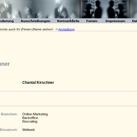
 könnte auch Ihr (Firmen-)Name stehen! ->
Anmeldung
hner
Chantal Kirschner
Branchen:
Online-Marketing
Backoffice
Recruiting
Einsatzort:
Weltweit