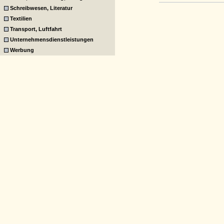
Schreibwesen, Literatur
Textilien
Transport, Luftfahrt
Unternehmensdienstleistungen
Werbung