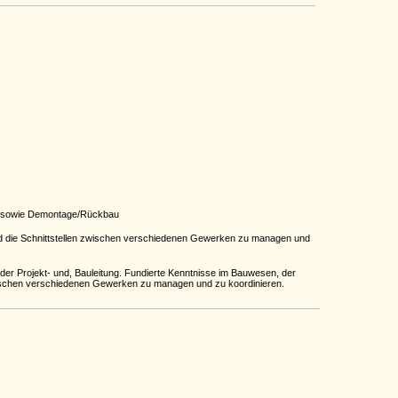
au sowie Demontage/Rückbau
 und die Schnittstellen zwischen verschiedenen Gewerken zu managen und
er Projekt- und, Bauleitung. Fundierte Kenntnisse im Bauwesen, der
wischen verschiedenen Gewerken zu managen und zu koordinieren.