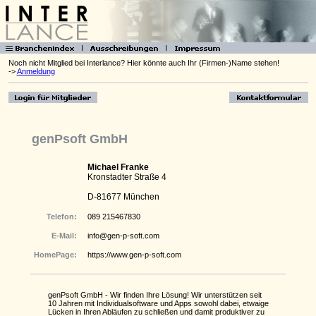
Noch nicht Mitglied bei Interlance? Hier könnte auch Ihr (Firmen-)Name stehen!
->
Anmeldung
genPsoft GmbH
Michael Franke
Kronstadter Straße 4
D-81677 München
Telefon:
089 215467830
E-Mail:
info@gen-p-soft.com
HomePage:
https://www.gen-p-soft.com
genPsoft GmbH - Wir finden Ihre Lösung! Wir unterstützen seit
10 Jahren mit Individualsoftware und Apps sowohl dabei, etwaige
Lücken in Ihren Abläufen zu schließen und damit produktiver zu