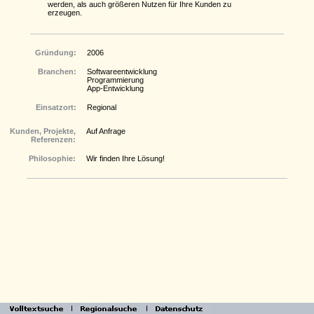
werden, als auch größeren Nutzen für Ihre Kunden zu
erzeugen.
Gründung:
2006
Branchen:
Softwareentwicklung
Programmierung
App-Entwicklung
Einsatzort:
Regional
Kunden, Projekte,
Auf Anfrage
Referenzen:
Philosophie:
Wir finden Ihre Lösung!