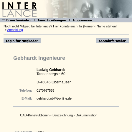
Noch nicht Mitglied bei Interlance? Hier könnte auch Ihr (Firmen-)Name stehen!
->
Anmeldung
Gebhardt Ingenieure
Ludwig Gebhardt
Tannenbergstr. 60
D-46045 Oberhausen
Telefon:
0170767555
E-Mail:
gebhardt.ob@t-online.de
CAD-Konstruktionen - Bauzeichnung - Dokumentation