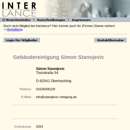
Noch nicht Mitglied bei Interlance? Hier könnte auch Ihr (Firmen-)Name stehen!
->
Anmeldung
Gebäudereinigung Simon Stanojevic
Simon Stanojevic
Tisinstraße 54
D-82041 Oberhaching
Telefon:
01636006228
E-Mail:
info@stanojevic-reinigung.de
Gründung:
2024