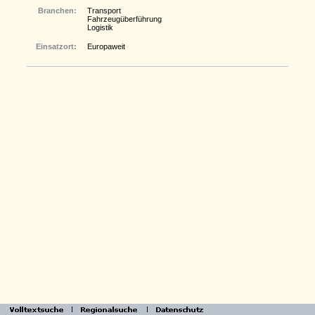
Branchen:
Transport
Fahrzeugüberführung
Logistik
Einsatzort:
Europaweit