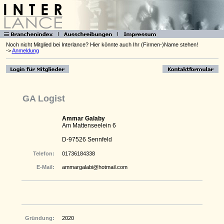
Noch nicht Mitglied bei Interlance? Hier könnte auch Ihr (Firmen-)Name stehen!
->
Anmeldung
GA Logist
Ammar Galaby
Am Mattenseelein 6
D-97526 Sennfeld
Telefon:
01736184338
E-Mail:
ammargalabi@hotmail.com
Gründung:
2020