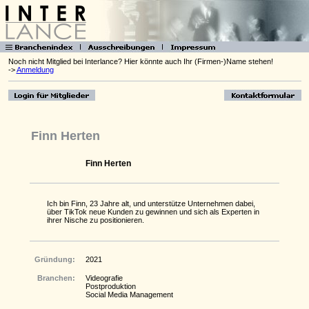
Noch nicht Mitglied bei Interlance? Hier könnte auch Ihr (Firmen-)Name stehen!
->
Anmeldung
Finn Herten
Finn Herten
Ich bin Finn, 23 Jahre alt, und unterstütze Unternehmen dabei,
über TikTok neue Kunden zu gewinnen und sich als Experten in
ihrer Nische zu positionieren.
Gründung:
2021
Branchen:
Videografie
Postproduktion
Social Media Management