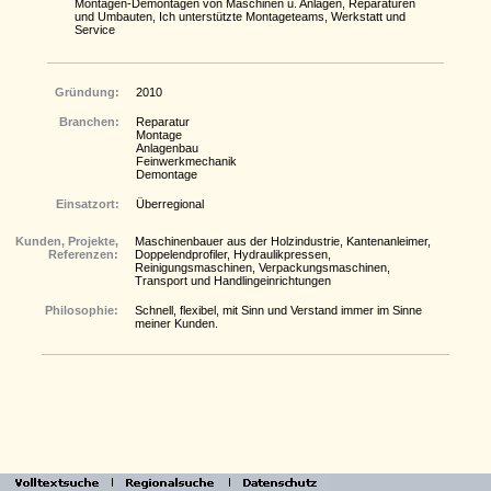
Montagen-Demontagen von Maschinen u. Anlagen, Reparaturen
und Umbauten, Ich unterstützte Montageteams, Werkstatt und
Service
Gründung:
2010
Branchen:
Reparatur
Montage
Anlagenbau
Feinwerkmechanik
Demontage
Einsatzort:
Überregional
Kunden, Projekte,
Maschinenbauer aus der Holzindustrie, Kantenanleimer,
Referenzen:
Doppelendprofiler, Hydraulikpressen,
Reinigungsmaschinen, Verpackungsmaschinen,
Transport und Handlingeinrichtungen
Philosophie:
Schnell, flexibel, mit Sinn und Verstand immer im Sinne
meiner Kunden.