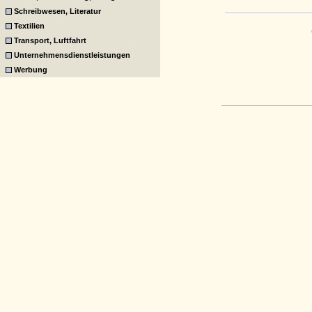
Schreibwesen, Literatur
Textilien
Transport, Luftfahrt
Unternehmensdienstleistungen
Werbung