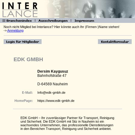
Noch nicht Mitglied bei Interlance? Hier könnte auch Ihr (Firmen-)Name stehen!
->
Anmeldung
EDK GMBH
Dersim Kaygusuz
Bahnhofstraße 47
D-64569 Nauheim
E-Mail:
Info@edk-gmbh.de
HomePage:
https://www.edk-gmbh.de
EDK GmbH – Ihr zuverlässiger Partner für Transport, Reinigung
und Sicherheit. Die EDK GmbH mit Sitz in Nauheim ist ein
wachsendes Unternehmen, das professionelle Dienstleistungen
in den Bereichen Transport, Reinigung und Sicherheit anbietet.