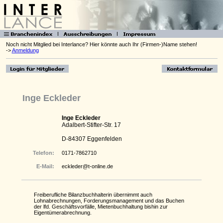
Noch nicht Mitglied bei Interlance? Hier könnte auch Ihr (Firmen-)Name stehen!
->
Anmeldung
Inge Eckleder
Inge Eckleder
Adalbert-Stifter-Str. 17
D-84307 Eggenfelden
Telefon:
0171-7862710
E-Mail:
eckleder@t-online.de
Freiberufliche Bilanzbuchhalterin übernimmt auch
Lohnabrechnungen, Forderungsmanagement und das Buchen
der lfd. Geschäftsvorfälle, Mietenbuchhaltung bishin zur
Eigentümerabrechnung.