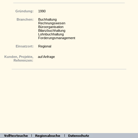
Gründung:
1990
Branchen:
Buchhaltung
Rechnungswesen
Büroorganisation
Bilanzbuchhaltung
Lohnbuchhaltung
Forderungsmanagement
Einsatzort:
Regional
Kunden, Projekte,
auf Anfrage
Referenzen: