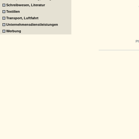
Schreibwesen, Literatur
Textilien
Transport, Luftfahrt
Unternehmensdienstleistungen
Werbung
P