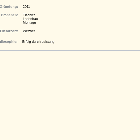
Gründung:
2011
Branchen:
Tischler
Ladenbau
Montage
Einsatzort:
Weltweit
hilosophie:
Erfolg durch Leistung.