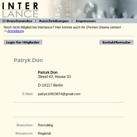
Noch nicht Mitglied bei Interlance? Hier könnte auch Ihr (Firmen-)Name stehen!
->
Anmeldung
Patryk Don
Patryk Don
Street 43, House 33
D-10117 Berlin
E-Mail:
patryk10923874@gmail.com
Branchen:
Recruiting
Einsatzort:
Regional