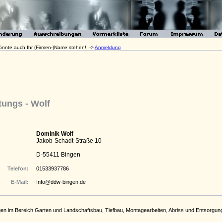
 könnte auch Ihr (Firmen-)Name stehen! ->
Anmeldung
tungs - Wolf
Dominik Wolf
Jakob-Schadt-Straße 10
D-55411 Bingen
Telefon:
01533937786
E-Mail:
Info@ddw-bingen.de
gen im Bereich Garten und Landschaftsbau, Tiefbau, Montagearbeiten, Abriss und Entsorgung