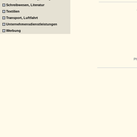
Schreibwesen, Literatur
Textilien
Transport, Luftfahrt
Unternehmensdienstleistungen
Werbung
P