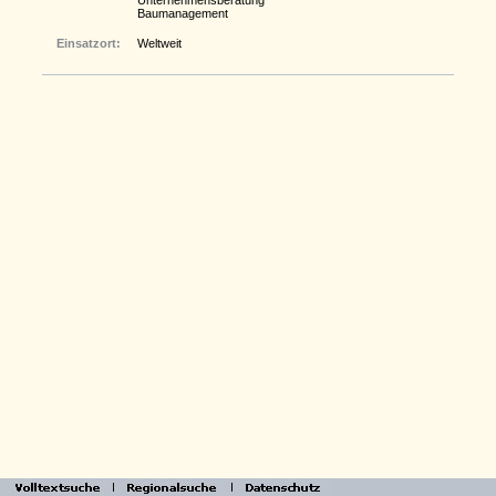
Unternehmensberatung
Baumanagement
Einsatzort:
Weltweit