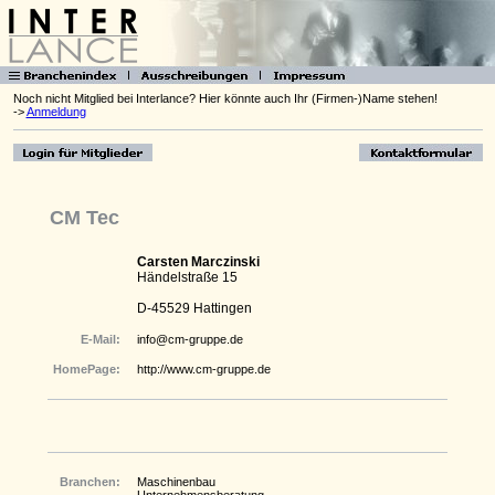
Noch nicht Mitglied bei Interlance? Hier könnte auch Ihr (Firmen-)Name stehen!
->
Anmeldung
CM Tec
Carsten Marczinski
Händelstraße 15
D-45529 Hattingen
E-Mail:
info@cm-gruppe.de
HomePage:
http://www.cm-gruppe.de
Branchen:
Maschinenbau