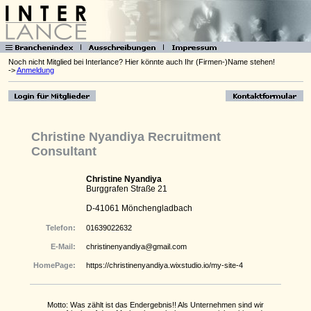
Noch nicht Mitglied bei Interlance? Hier könnte auch Ihr (Firmen-)Name stehen!
->
Anmeldung
Christine Nyandiya Recruitment
Consultant
Christine Nyandiya
Burggrafen Straße 21
D-41061 Mönchengladbach
Telefon:
01639022632
E-Mail:
christinenyandiya@gmail.com
HomePage:
https://christinenyandiya.wixstudio.io/my-site-4
Motto: Was zählt ist das Endergebnis!! Als Unternehmen sind wir