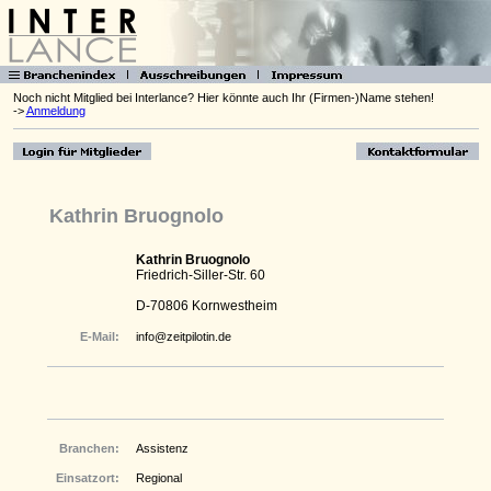
Noch nicht Mitglied bei Interlance? Hier könnte auch Ihr (Firmen-)Name stehen!
->
Anmeldung
Kathrin Bruognolo
Kathrin Bruognolo
Friedrich-Siller-Str. 60
D-70806 Kornwestheim
E-Mail:
info@zeitpilotin.de
Branchen:
Assistenz
Einsatzort:
Regional