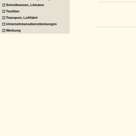
Schreibwesen, Literatur
Textilien
Transport, Luftfahrt
Unternehmensdienstleistungen
Werbung