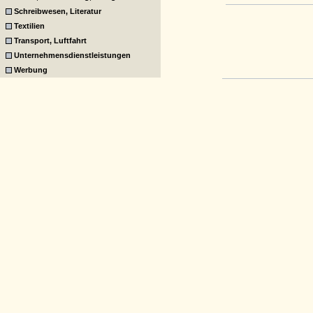
Schreibwesen, Literatur
Textilien
Transport, Luftfahrt
Unternehmensdienstleistungen
Werbung