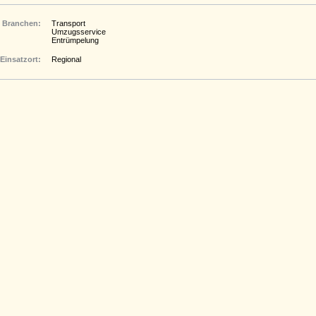
Branchen:
Transport
Umzugsservice
Entrümpelung
Einsatzort:
Regional