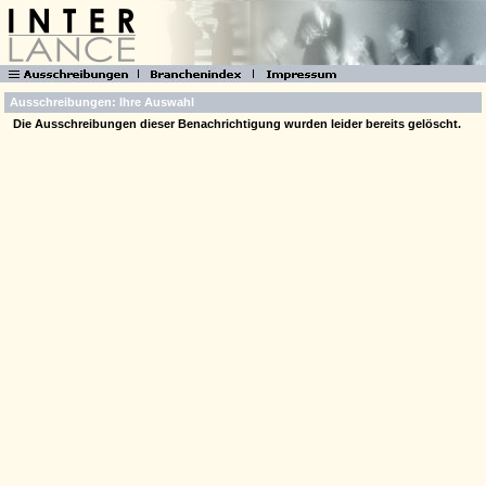
Ausschreibungen: Ihre Auswahl
Die Ausschreibungen dieser Benachrichtigung wurden leider bereits gelöscht.