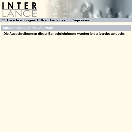
Ausschreibungen: Ihre Auswahl
Die Ausschreibungen dieser Benachrichtigung wurden leider bereits gelöscht.