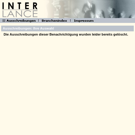
Ausschreibungen: Ihre Auswahl
Die Ausschreibungen dieser Benachrichtigung wurden leider bereits gelöscht.