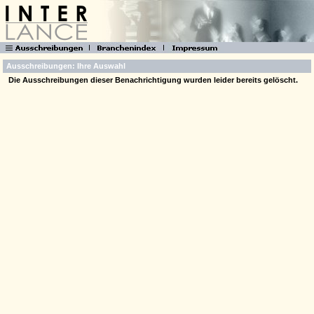
Ausschreibungen: Ihre Auswahl
Die Ausschreibungen dieser Benachrichtigung wurden leider bereits gelöscht.