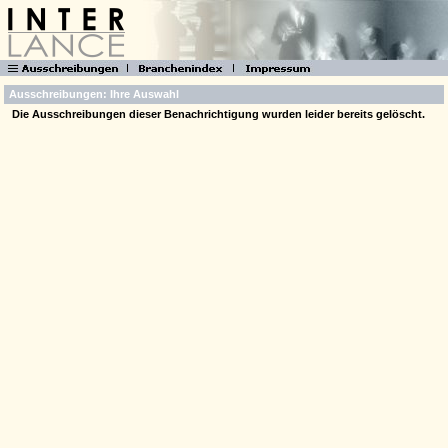
Ausschreibungen: Ihre Auswahl
Die Ausschreibungen dieser Benachrichtigung wurden leider bereits gelöscht.