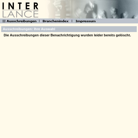
Ausschreibungen: Ihre Auswahl
Die Ausschreibungen dieser Benachrichtigung wurden leider bereits gelöscht.