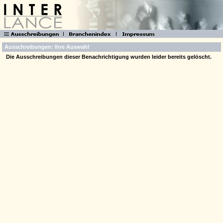
Ausschreibungen: Ihre Auswahl
Die Ausschreibungen dieser Benachrichtigung wurden leider bereits gelöscht.