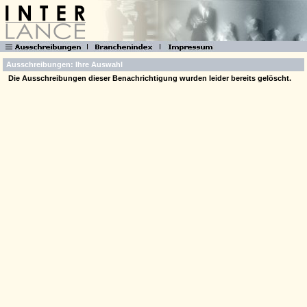
Ausschreibungen: Ihre Auswahl
Die Ausschreibungen dieser Benachrichtigung wurden leider bereits gelöscht.