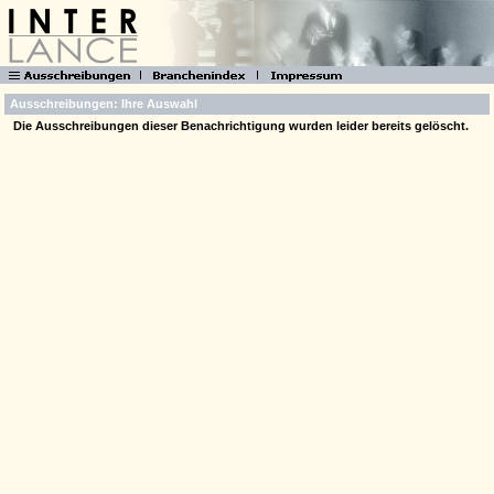
Ausschreibungen: Ihre Auswahl
Die Ausschreibungen dieser Benachrichtigung wurden leider bereits gelöscht.