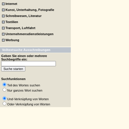
Internet
Kunst, Unterhaltung, Fotografie
Schreibwesen, Literatur
Textilien
Transport, Luftfahrt
Unternehmensdienstleistungen
Werbung
Volltextsuche Ausschreibungen
Geben Sie einen oder mehrere
Suchbegriffe ein:
Suchfunktionen
Teil des Wortes suchen
Nur ganzes Wort suchen
Und-Verknüpfung von Worten
Oder-Verknüpfung von Worten