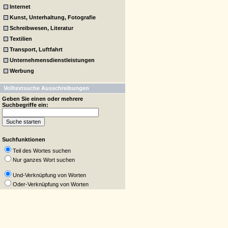
Internet
Kunst, Unterhaltung, Fotografie
Schreibwesen, Literatur
Textilien
Transport, Luftfahrt
Unternehmensdienstleistungen
Werbung
Volltextsuche Ausschreibungen
Geben Sie einen oder mehrere
Suchbegriffe ein:
Suchfunktionen
Teil des Wortes suchen
Nur ganzes Wort suchen
Und-Verknüpfung von Worten
Oder-Verknüpfung von Worten