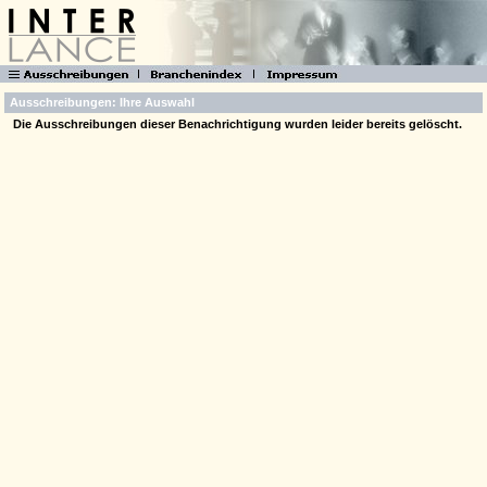
Ausschreibungen: Ihre Auswahl
Die Ausschreibungen dieser Benachrichtigung wurden leider bereits gelöscht.